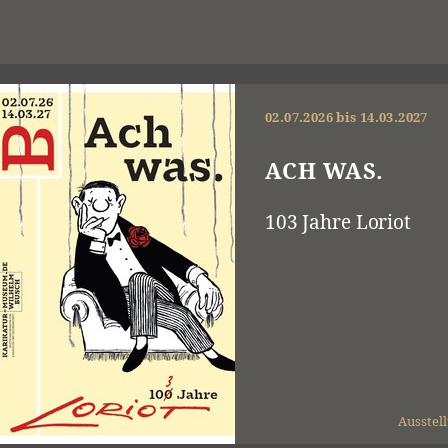
02.07.2026 bis 14.03.2027
ACH WAS.
103 Jahre Loriot
Ausstel