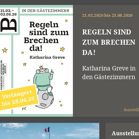
21.02.2026 bis 23.08.2026
REGELN SIND
ZUM BRECHEN
DA!
Katharina Greve in
den Gästezimmern
Ausstel
Ausstell