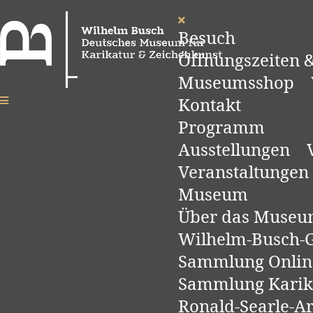
Besuch
Öffnungszeiten &
Museumsshop
Kontakt
Programm
Ausstellungen
Veranstaltungen
Museum
Über das Muse
Wilhelm-Busch-Ge
Sammlung Onlin
Sammlung Karik
Ronald-Searle-A