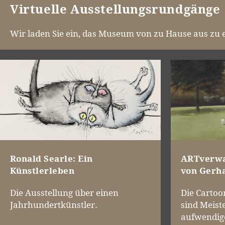
Virtuelle Ausstellungsrundgänge
Wir laden Sie ein, das Museum von zu Hause aus zu 
ARTverwa
Ronald Searle: Ein
von Gerh
Künstlerleben
Die Cartoo
Die Ausstellung über einen
sind Meist
Jahrhundertkünstler.
aufwendig