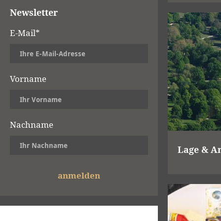
Newsletter
E-Mail*
Vorname
Nachname
Lage & A