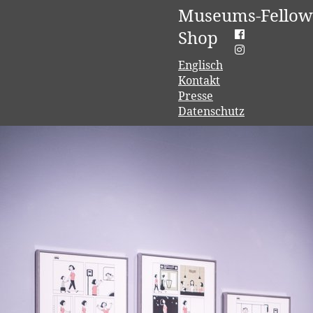
Museums-Fellow
Shop
Englisch
Kontakt
Presse
Datenschutz