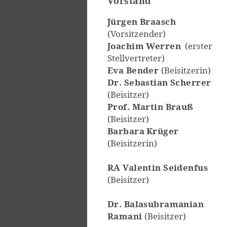
Vorstand
Jürgen Braasch
(Vorsitzender)
Joachim Werren
(erster
Stellvertreter)
Eva Bender
(Beisitzerin)
Dr. Sebastian Scherrer
(Beisitzer)
Prof. Martin Brauß
(Beisitzer)
Barbara
Krüger
(Beisitzerin)
RA Valentin Seidenfus
(Beisitzer)
Dr. Balasubramanian
Ramani
(Beisitzer)