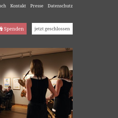
sch
Kontakt
Presse
Datenschutz
Spenden
jetzt geschlossen