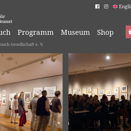
Engli
uch
Programm
Museum
Shop
sch-Gesellschaft e. V.