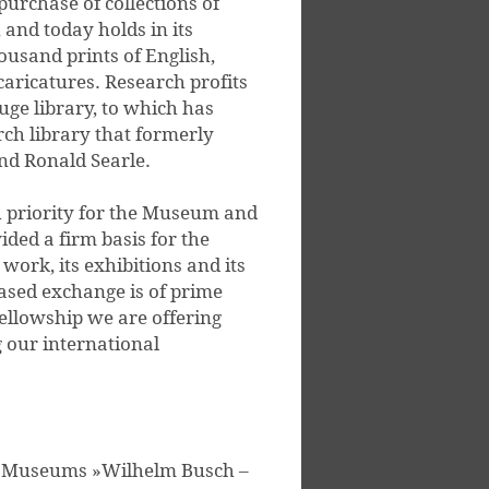
purchase of collections of
, and today holds in its
ousand prints of English,
aricatures. Research profits
ge library, to which has
ch library that formerly
nd Ronald Searle.
h priority for the Museum and
ided a firm basis for the
ork, its exhibitions and its
ased exchange is of prime
ellowship we are offering
 our international
s Museums »Wilhelm Busch –