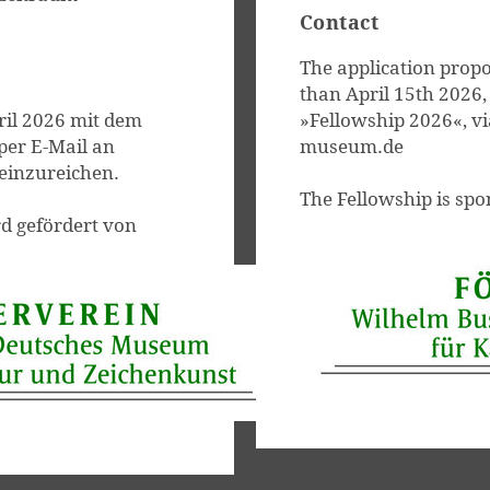
Contact
The application propo
than April 15th 2026,
ril 2026 mit dem
»Fellowship 2026«, vi
per E-Mail an
museum.de
einzureichen.
The Fellowship is sp
d gefördert von