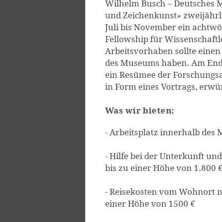
Wilhelm Busch – Deutsches 
und Zeichenkunst« zweijährl
Juli bis November ein achtw
Fellowship für Wissenschaft
Arbeitsvorhaben sollte eine
des Museums haben. Am Ende 
ein Resümee der Forschungsa
in Form eines Vortrags, erwü
Was wir bieten:
- Arbeitsplatz innerhalb de
- Hilfe bei der Unterkunft 
bis zu einer Höhe von 1.800 €
- Reisekosten vom Wohnort 
einer Höhe von 1500 €