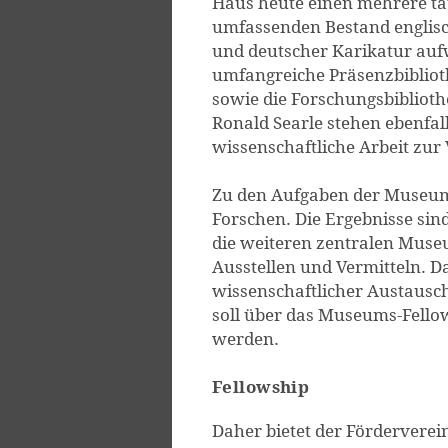
Haus heute einen mehrere ta
umfassenden Bestand englisc
und deutscher Karikatur aufw
umfangreiche Präsenzbiblio
sowie die Forschungsbibliot
Ronald Searle stehen ebenfall
wissenschaftliche Arbeit zur
Zu den Aufgaben der Museum
Forschen. Die Ergebnisse sin
die weiteren zentralen Mus
Ausstellen und Vermitteln. Da
wissenschaftlicher Austausch
soll über das Museums-Fello
werden.
Fellowship
Daher bietet der Fördervere