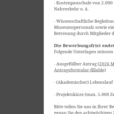
- Kostenpauschale von 2.000 
Nahverkehr o. ä.
- Wissenschaftliche Begleitun
Museumspersonals sowie ein
Betreuung durch Mitglieder 
Die Bewerbungsfrist endet
Folgende Unterlagen müssen 
- Ausgefüllter Antrag (
2026 M
Antragsformular-fillable
)
- (Akademischer) Lebenslauf
- Projektskizze (max. 5.000 Z
Bitte teilen Sie uns in Ihrer
genau Sie den achtwöchigen