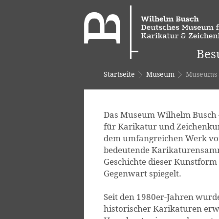
Bes
Startseite
Museum
Museums-
Das Museum Wilhelm Busch 
für Karikatur und Zeichenku
dem umfangreichen Werk vo
bedeutende Karikaturensamm
Geschichte dieser Kunstform 
Gegenwart spiegelt.
Seit den 1980er-Jahren wurde
historischer Karikaturen erw