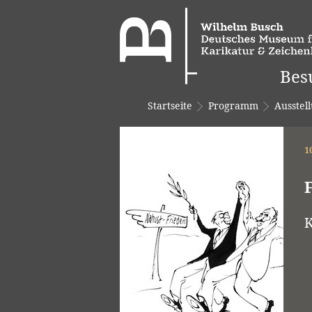
Bes
Startseite
Programm
Ausstel
1
K