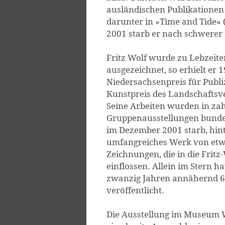
ausländischen Publikationen 
darunter in »Time and Tide« 
2001 starb er nach schwerer
Fritz Wolf wurde zu Lebzeite
ausgezeichnet, so erhielt er 
Niedersachsenpreis für Publi
Kunstpreis des Landschafts
Seine Arbeiten wurden in zah
Gruppenausstellungen bundes
im Dezember 2001 starb, hint
umfangreiches Werk von etw
Zeichnungen, die in die Fritz-
einflossen. Allein im Stern ha
zwanzig Jahren annähernd 6
veröffentlicht.
Die Ausstellung im Museum W