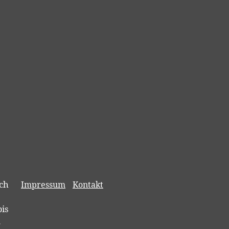
ch
Impressum
Kontakt
bis
.