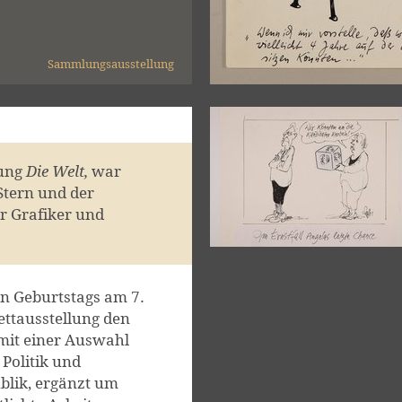
Sammlungsausstellung
tung
Die Welt,
war
Stern und der
r Grafiker und
en Geburtstags am 7.
ettausstellung den
mit einer Auswahl
 Politik und
blik, ergänzt um