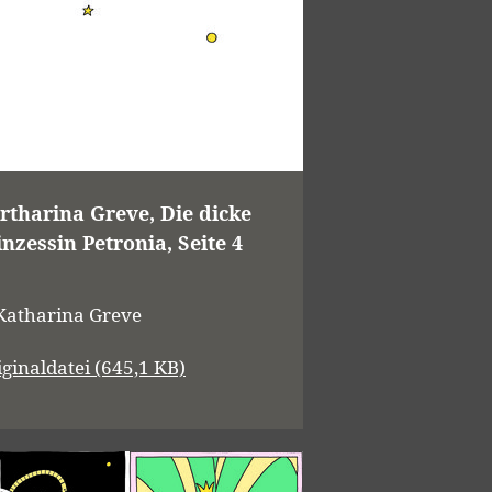
rtharina Greve, Die dicke
inzessin Petronia, Seite 4
Katharina Greve
iginaldatei (645,1 KB)