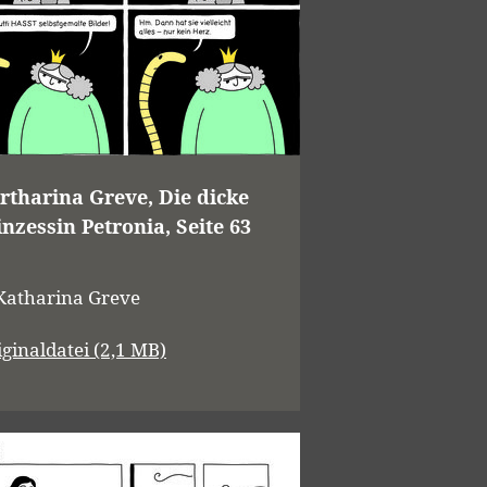
rtharina Greve, Die dicke
inzessin Petronia, Seite 63
Katharina Greve
iginaldatei (2,1 MB)