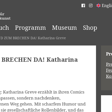
Engli
uch
Programm
Museum
Shop
D ZUM BRECHEN DA! Katharina Greve
Pr
 BRECHEN DA! Katharina
Pr
Fe
Ko
g: Katharina Greve erzählt in ihren Comics
anpassen, sondern nachdenken,
genen Weg gehen. Mit scharfem Humor und
sie gesellschaftliche Rollenbilder, und das