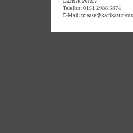
Larissa Peters
Telefon: 0151 2988 5874
E-Mail: presse@karikatur-m