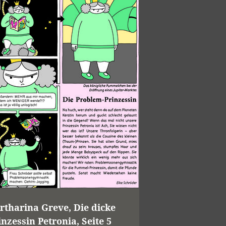
rtharina Greve, Die dicke
inzessin Petronia, Seite 5