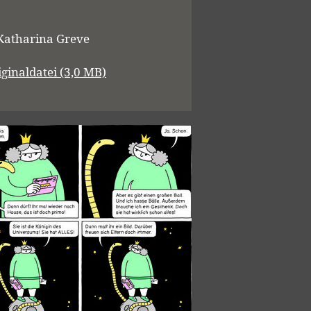
Katharina Greve
iginaldatei (3,0 MB)