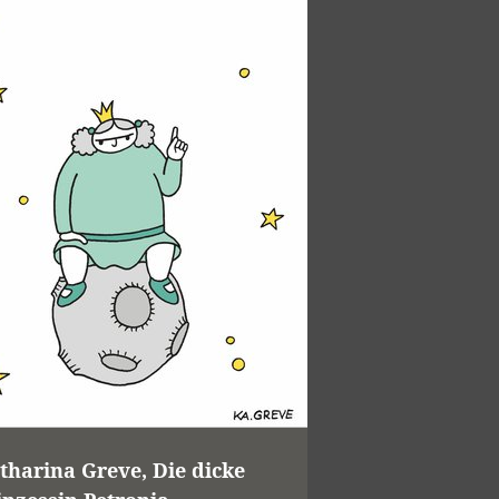
tharina Greve, Die dicke