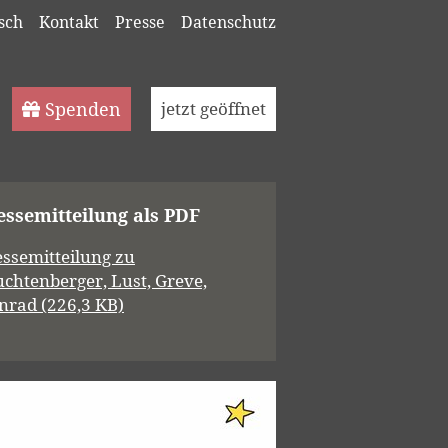
sch
Kontakt
Presse
Datenschutz
Spenden
jetzt geöffnet
essemitteilung als PDF
essemitteilung zu
uchtenberger, Lust, Greve,
nrad (226,3 KB)