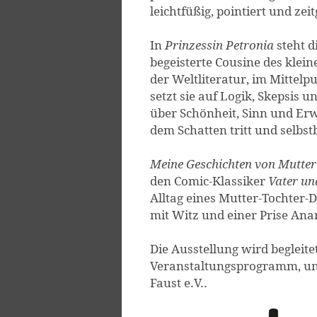
leichtfüßig, pointiert und ze
In
Prinzessin Petronia
steht d
begeisterte Cousine des klei
der Weltliteratur, im Mittelp
setzt sie auf Logik, Skepsis u
über Schönheit, Sinn und Erwa
dem Schatten tritt und selbst
Meine Geschichten von Mutter
den Comic-Klassiker
Vater un
Alltag eines Mutter-Tochter-D
mit Witz und einer Prise Ana
Die Ausstellung wird begleite
Veranstaltungsprogramm, u
Faust e.V..