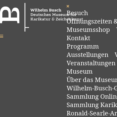
Besuch
Öffnungszeiten &
Museumsshop
Kontakt
Programm
Ausstellungen
Veranstaltungen
Museum
Über das Muse
Wilhelm-Busch-Ge
Sammlung Onlin
Sammlung Karik
Ronald-Searle-A