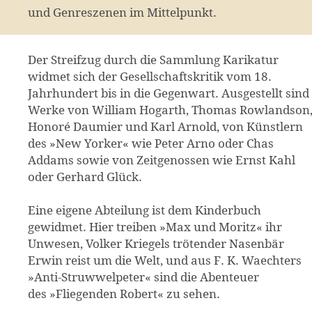
und Genreszenen im Mittelpunkt.
Der Streifzug durch die Sammlung Karikatur
widmet sich der Gesellschaftskritik vom 18.
Jahrhundert bis in die Gegenwart. Ausgestellt sind
Werke von William Hogarth, Thomas Rowlandson
Honoré Daumier und Karl Arnold, von Künstlern
des »New Yorker« wie Peter Arno oder Chas
Addams sowie von Zeitgenossen wie Ernst Kahl
oder Gerhard Glück.
Eine eigene Abteilung ist dem Kinderbuch
gewidmet. Hier treiben »Max und Moritz« ihr
Unwesen, Volker Kriegels trötender Nasenbär
Erwin reist um die Welt, und aus F. K. Waechters
»Anti-Struwwelpeter« sind die Abenteuer
des »Fliegenden Robert« zu sehen.