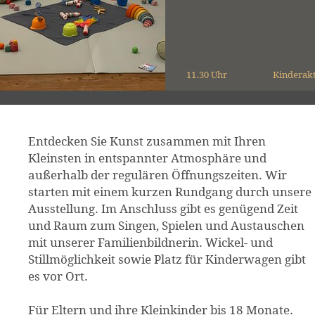
11.30 Uhr
Kinderak
Entdecken Sie Kunst zusammen mit Ihren
Kleinsten in entspannter Atmosphäre und
außerhalb der regulären Öffnungszeiten. Wir
starten mit einem kurzen Rundgang durch unsere
Ausstellung. Im Anschluss gibt es genügend Zeit
und Raum zum Singen, Spielen und Austauschen
mit unserer Familienbildnerin. Wickel- und
Stillmöglichkeit sowie Platz für Kinderwagen gibt
es vor Ort.
Für Eltern und ihre Kleinkinder bis 18 Monate.