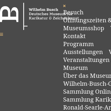
Besuch
Öffnungszeiten &
Museumsshop
Kontakt
Programm
Ausstellungen
Veranstaltungen
Museum
Über das Muse
Wilhelm-Busch-Ge
Sammlung Onlin
Sammlung Karik
Ronald-Searle-A