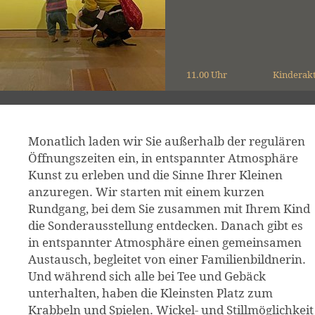
11.00 Uhr
Kinderak
Monatlich laden wir Sie außerhalb der regulären
Öffnungszeiten ein, in entspannter Atmosphäre
Kunst zu erleben und die Sinne Ihrer Kleinen
anzuregen. Wir starten mit einem kurzen
Rundgang, bei dem Sie zusammen mit Ihrem Kind
die Sonderausstellung entdecken. Danach gibt es
in entspannter Atmosphäre einen gemeinsamen
Austausch, begleitet von einer Familienbildnerin.
Und während sich alle bei Tee und Gebäck
unterhalten, haben die Kleinsten Platz zum
Krabbeln und Spielen. Wickel- und Stillmöglichkeit