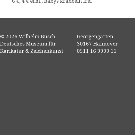
6 €, 4 € erm., Babys krabbeln frei
© 2026 Wilhelm Busch –
Georgengarten
Deutsches Museum für
30167 Hannover
Karikatur & Zeichenkunst
0511 16 9999 11