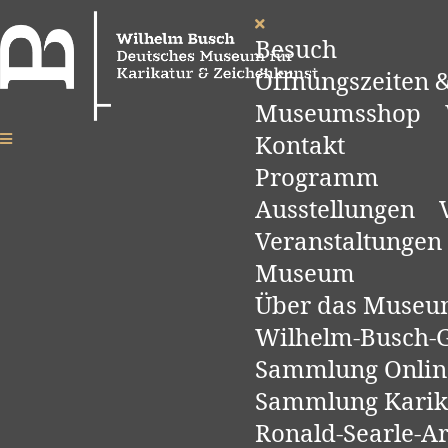
Besuch
Öffnungszeiten &
Museumsshop
Kontakt
Programm
Ausstellungen
Veranstaltungen
Museum
Über das Muse
Wilhelm-Busch-Ge
Sammlung Onlin
Sammlung Karik
Ronald-Searle-A