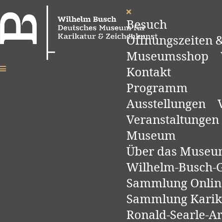
Besuch
Öffnungszeiten &
Museumsshop
Kontakt
Programm
Ausstellungen
Veranstaltungen
Museum
Über das Muse
Wilhelm-Busch-Ge
Sammlung Onlin
Sammlung Karik
Ronald-Searle-A