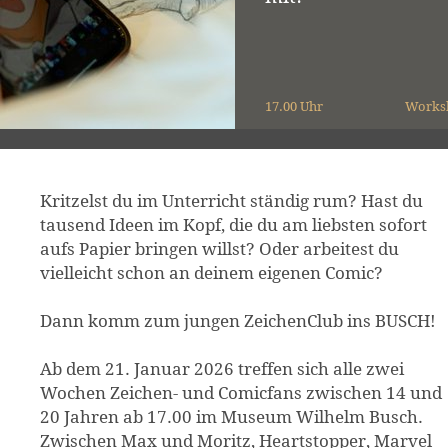
17.00 Uhr
Works
Kritzelst du im Unterricht ständig rum? Hast du
tausend Ideen im Kopf, die du am liebsten sofort
aufs Papier bringen willst? Oder arbeitest du
vielleicht schon an deinem eigenen Comic?
Dann komm zum jungen ZeichenClub ins BUSCH!
Ab dem 21. Januar 2026 treffen sich alle zwei
Wochen Zeichen- und Comicfans zwischen 14 und
20 Jahren ab 17.00 im Museum Wilhelm Busch.
Zwischen Max und Moritz, Heartstopper, Marvel