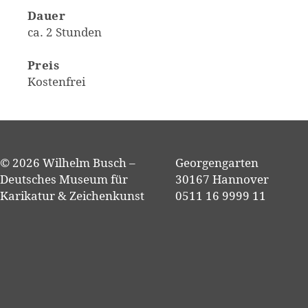
Dauer
ca. 2 Stunden
Preis
Kostenfrei
© 2026 Wilhelm Busch –
Georgengarten
Deutsches Museum für
30167 Hannover
Karikatur & Zeichenkunst
0511 16 9999 11