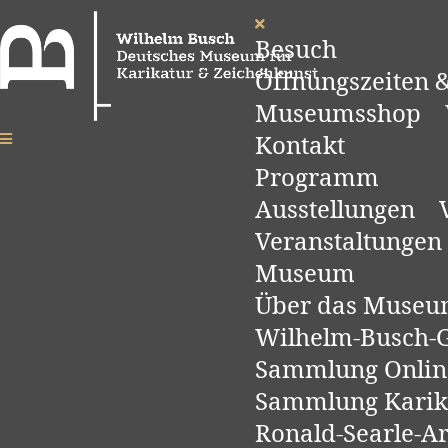
Besuch
Öffnungszeiten &
Museumsshop
Kontakt
Programm
Ausstellungen
Veranstaltungen
Museum
Über das Muse
Wilhelm-Busch-Ge
Sammlung Onlin
Sammlung Karik
Ronald-Searle-A