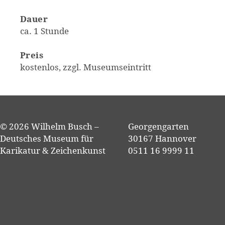
Dauer
ca. 1 Stunde
Preis
kostenlos, zzgl. Museumseintritt
© 2026 Wilhelm Busch –
Georgengarten
Deutsches Museum für
30167 Hannover
Karikatur & Zeichenkunst
0511 16 9999 11