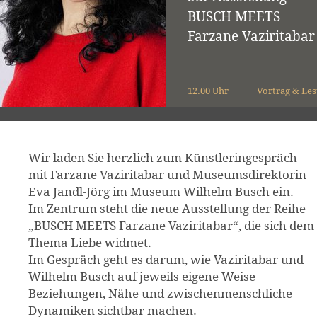
BUSCH MEETS
Farzane Vaziritabar
12.00 Uhr
Vortrag & Le
Wir laden Sie herzlich zum Künstleringespräch
mit Farzane Vaziritabar und Museumsdirektorin
Eva Jandl-Jörg im Museum Wilhelm Busch ein.
Im Zentrum steht die neue Ausstellung der Reihe
„BUSCH MEETS Farzane Vaziritabar“, die sich dem
Thema Liebe widmet.
Im Gespräch geht es darum, wie Vaziritabar und
Wilhelm Busch auf jeweils eigene Weise
Beziehungen, Nähe und zwischenmenschliche
Dynamiken sichtbar machen.