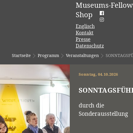
Museums-Fellow
Shop
Englisch
Kontakt
Presse
Datenschutz
Startseite
Programm
Veranstaltungen
SONNTAGSF
Sonntag, 04.10.2026
SONNTAGSFÜH
durch die
Sonderausstellung