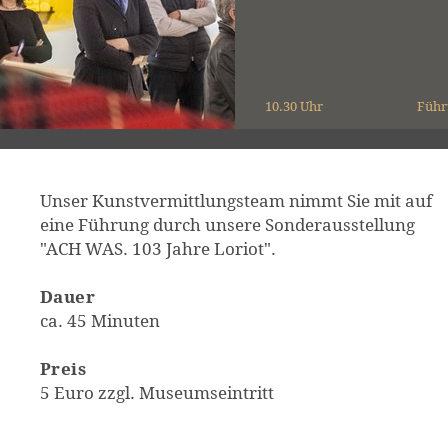
10.30 Uhr
Führ
Unser Kunstvermittlungsteam nimmt Sie mit auf
eine Führung durch unsere Sonderausstellung
"ACH WAS. 103 Jahre Loriot".
Dauer
ca. 45 Minuten
Preis
5 Euro zzgl. Museumseintritt