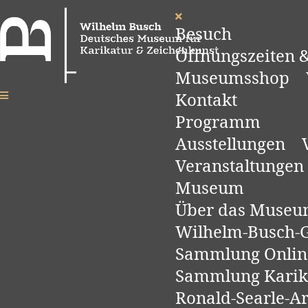
Besuch
Öffnungszeiten &
Museumsshop
Kontakt
Programm
Ausstellungen
Veranstaltungen
Museum
Über das Muse
Wilhelm-Busch-Ge
Sammlung Onlin
Sammlung Karik
Ronald-Searle-A