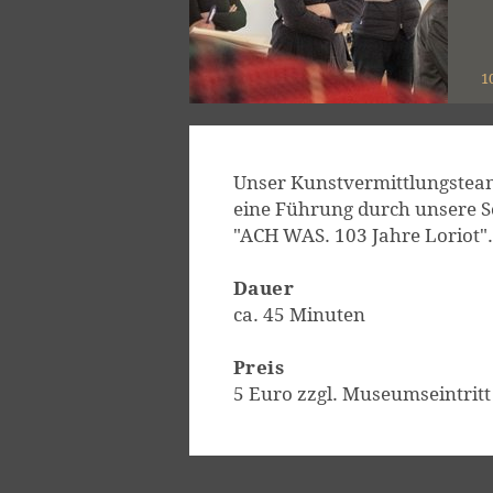
1
Unser Kunstvermittlungsteam
eine Führung durch unsere S
"ACH WAS. 103 Jahre Loriot".
Dauer
ca. 45 Minuten
Preis
5 Euro zzgl. Museumseintritt