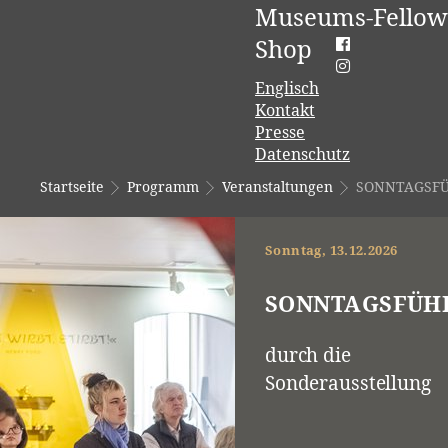
Museums-Fellow
Shop
Englisch
Kontakt
Presse
Datenschutz
Startseite
Programm
Veranstaltungen
SONNTAGSF
Sonntag, 13.12.2026
SONNTAGSFÜH
durch die
Sonderausstellung