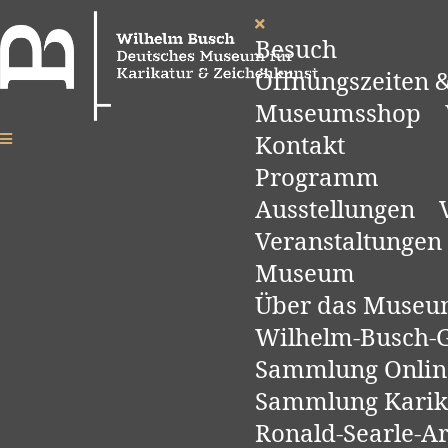
Besuch
Öffnungszeiten &
Museumsshop
Kontakt
Programm
Ausstellungen
Veranstaltungen
Museum
Über das Muse
Wilhelm-Busch-Ge
Sammlung Onlin
Sammlung Karik
Ronald-Searle-A