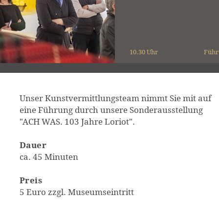
10.30 Uhr
Führ
Unser Kunstvermittlungsteam nimmt Sie mit auf
eine Führung durch unsere Sonderausstellung
"ACH WAS. 103 Jahre Loriot".
Dauer
ca. 45 Minuten
Preis
5 Euro zzgl. Museumseintritt