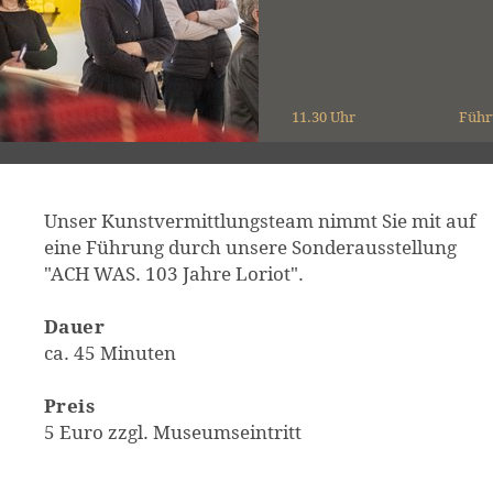
11.30 Uhr
Führ
Unser Kunstvermittlungsteam nimmt Sie mit auf
eine Führung durch unsere Sonderausstellung
"ACH WAS. 103 Jahre Loriot".
Dauer
ca. 45 Minuten
Preis
5 Euro zzgl. Museumseintritt