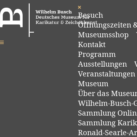
Besuch
Öffnungszeiten &
Museumsshop
Kontakt
Programm
Ausstellungen
Veranstaltungen
Museum
Über das Muse
Wilhelm-Busch-Ge
Sammlung Onlin
Sammlung Karik
Ronald-Searle-A