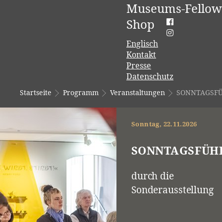
Museums-Fellow
Shop
Englisch
Kontakt
Presse
Datenschutz
Startseite
Programm
Veranstaltungen
SONNTAGSF
Sonntag, 22.11.2026
SONNTAGSFÜH
durch die
Sonderausstellung