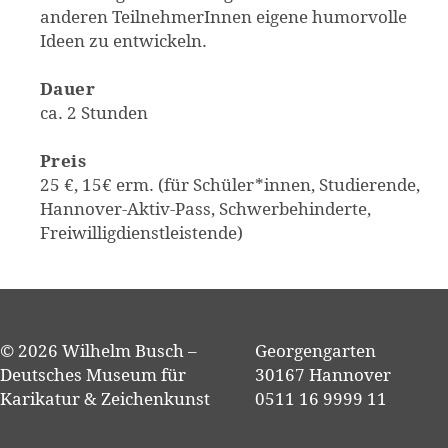
anderen TeilnehmerInnen eigene humorvolle
Ideen zu entwickeln.
Dauer
ca. 2 Stunden
Preis
25 €, 15€ erm. (für Schüler*innen, Studierende,
Hannover-Aktiv-Pass, Schwerbehinderte,
Freiwilligdienstleistende)
© 2026 Wilhelm Busch –
Georgengarten
Deutsches Museum für
30167 Hannover
Karikatur & Zeichenkunst
0511 16 9999 11