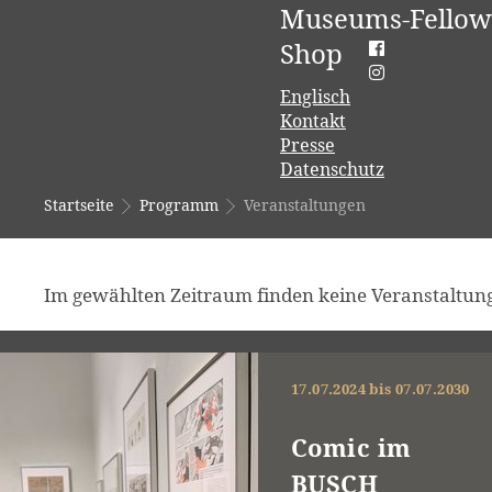
Museums-Fellow
Shop
Englisch
Kontakt
Presse
Datenschutz
Startseite
Programm
Veranstaltungen
Im gewählten Zeitraum finden keine Veranstaltung
17.07.2024 bis 07.07.2030
Comic im
BUSCH