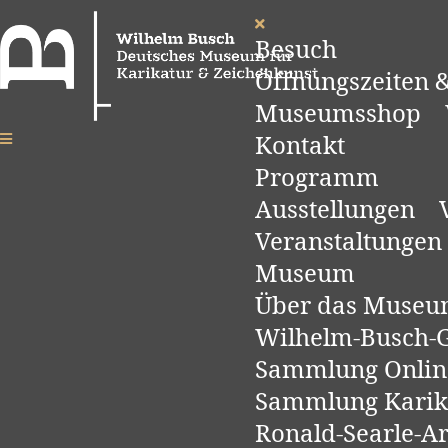
Besuch
Öffnungszeiten &
Museumsshop
Kontakt
Programm
Ausstellungen
Veranstaltungen
Museum
Über das Muse
Wilhelm-Busch-Ge
Sammlung Onlin
Sammlung Karik
Ronald-Searle-A