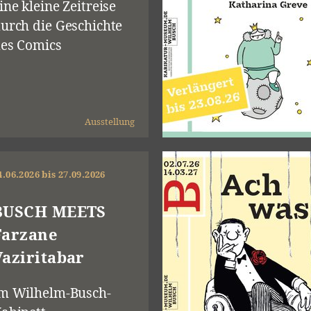
ine kleine Zeitreise
urch die Geschichte
es Comics
Ausstellung
4.06.2026 bis 27.09.2026
BUSCH MEETS
Farzane
Vaziritabar
m Wilhelm-Busch-