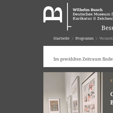
Bes
Startseite
Programm
Veranst
Im gewählten Zeitraum finden
1