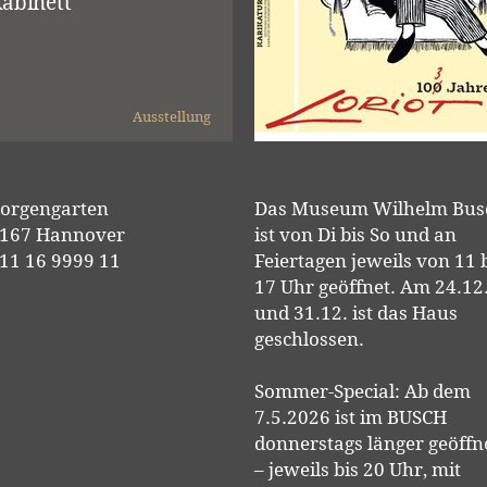
abinett
Ausstellung
orgengarten
Das Museum Wilhelm Bus
167 Hannover
ist von Di bis So und an
11 16 9999 11
Feiertagen jeweils von 11 
17 Uhr geöffnet. Am 24.12
und 31.12. ist das Haus
geschlossen.
Sommer-Special: Ab dem
7.5.2026 ist im BUSCH
donnerstags länger geöffn
– jeweils bis 20 Uhr, mit