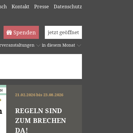
sch
Kontakt
Presse
Datenschutz
Spenden
jetzt geöffnet
rveranstaltungen
in diesem Monat
21.02.2026 bis 23.08.2026
REGELN SIND
ZUM BRECHEN
DA!