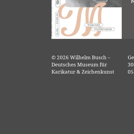
K
© 2026 Wilhelm Busch –
Ge
Deutsches Museum für
30
Karikatur & Zeichenkunst
05