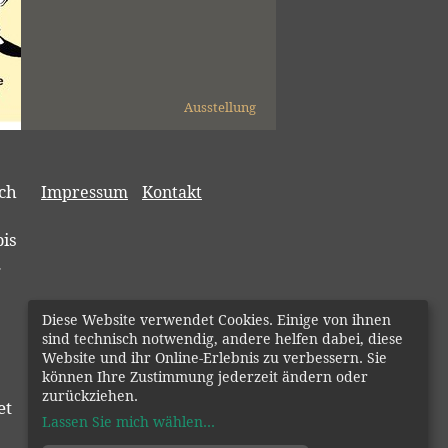
Ausstellung
ch
Impressum
Kontakt
bis
.
Diese Website verwendet Cookies. Einige von ihnen
sind technisch notwendig, andere helfen dabei, diese
Website und ihr Online-Erlebnis zu verbessern. Sie
können Ihre Zustimmung jederzeit ändern oder
zurückziehen.
et
Lassen Sie mich wählen
...